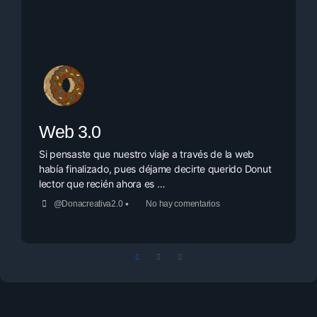
Web 3.0
Si pensaste que nuestro viaje a través de la web
había finalizado, pues déjame decirte querido Donut
lector que recién ahora es …
•
@Donacreativa2.0
No hay comentarios