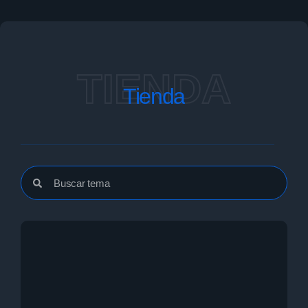
TIENDA
Tienda