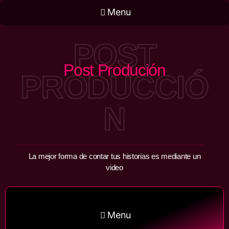
Menu
POST
Post Produción
PRODUCCIÓ
N
La mejor forma de contar tus historias es mediante un
video
Menu