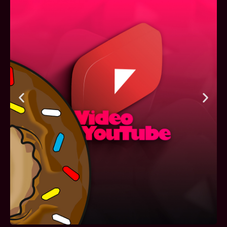
Videos YouTube
¿Eres youtuber o quieres presentar tus
ideas en esta red? No te preocupes por la
edición, nosotros nos encargamos de eso
Crear